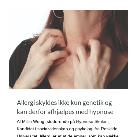
Allergi skyldes ikke kun genetik og
kan derfor afhjælpes med hypnose
Af Millie Weng, studerende på Hypnose Skolen,
Kandidat i socialvidenskab og psykologi fra Roskilde
Universitet. Allergi er et af de emner, som kan vække