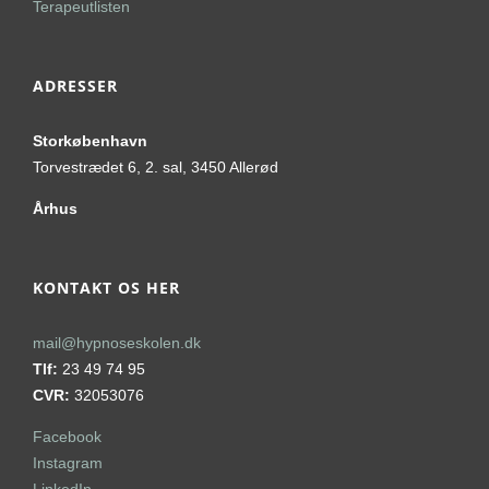
Terapeutlisten
ADRESSER
Storkøbenhavn
Torvestrædet 6, 2. sal, 3450 Allerød
Århus
KONTAKT OS HER
mail@hypnoseskolen.dk
Tlf:
23 49 74 95
CVR:
32053076
Facebook
Instagram
LinkedIn