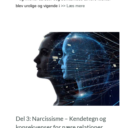
blev urolige og vigende i
>> Læs mere
Del 3: Narcissisme – Kendetegn og
konsekvenser for nære relationer