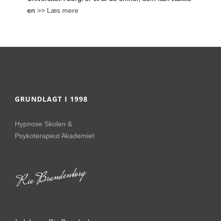
en
>> Læs mere
GRUNDLAGT I 1998
Hypnose Skolen &
Psykoterapeut Akademiet