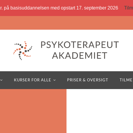
kr. på basisuddannelsen med opstart 17. september 2026
Tilm
KURSER FOR ALLE
PRISER & OVERSIGT
TILME