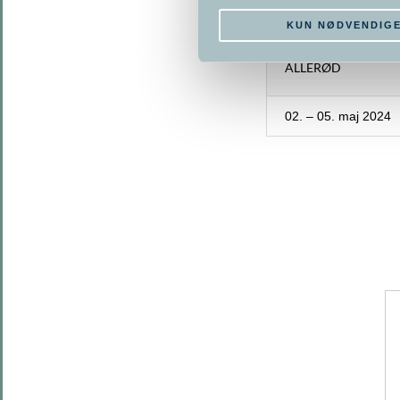
PLANLAGTE 
KUN NØDVENDIG
ALLERØD
02. – 05. maj 2024