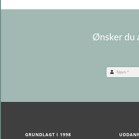
Ønsker du a
GRUNDLAGT I 1998
UDDANN