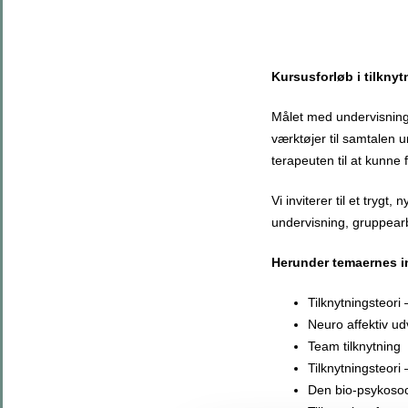
Kursusforløb i tilkny
Målet med undervisning
værktøjer til samtalen 
terapeuten til at kunne
Vi inviterer til et tryg
undervisning, gruppearb
Herunder temaernes i
Tilknytningsteori
Neuro affektiv u
Team tilknytning
Tilknytningsteori
Den bio-psykoso