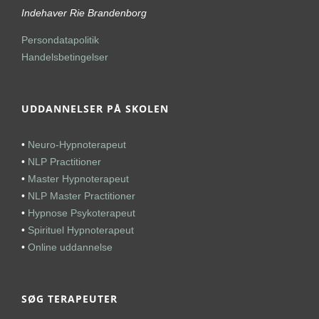
Indehaver Rie Brandenborg
Persondatapolitik
Handelsbetingelser
UDDANNELSER PÅ SKOLEN
•
Neuro-Hypnoterapeut
•
NLP Practitioner
•
Master Hypnoterapeut
•
NLP Master Practitioner
•
Hypnose Psykoterapeut
•
Spirituel Hypnoterapeut
•
Online uddannelse
SØG TERAPEUTER