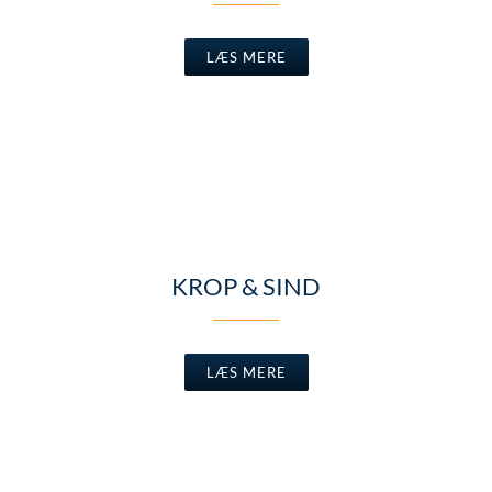
LÆS MERE
KROP & SIND
LÆS MERE