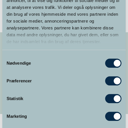
annoncer, til at vise dig funktioner til sociale medier og til
LÆS MERE
at analysere vores trafik. Vi deler også oplysninger om
din brug af vores hjemmeside med vores partnere inden
for sociale medier, annonceringspartnere og
analysepartnere. Vores partnere kan kombinere disse
data med andre oplysninger, du har givet dem, eller som
de har indsamlet fra din brug af deres tjenester.
Samtykkevalg
TILKNYTNINGSTEORI
Nødvendige
Præferencer
LÆS MERE
Statistik
Marketing