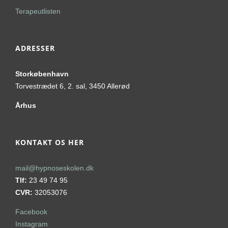
Terapeutlisten
ADRESSER
Storkøbenhavn
Torvestrædet 6, 2. sal, 3450 Allerød
Århus
KONTAKT OS HER
mail@hypnoseskolen.dk
Tlf:
23 49 74 95
CVR:
32053076
Facebook
Instagram