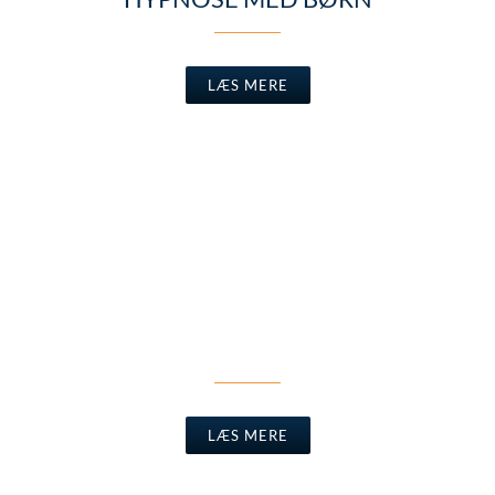
LÆS MERE
REGRESSION TIL TIDLIGERE
LIV
LÆS MERE