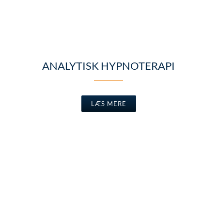
ANALYTISK HYPNOTERAPI
LÆS MERE
ESSENSFORVANDLING