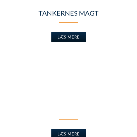
TANKERNES MAGT
LÆS MERE
INTRODUKTION TIL NLP &
HYPNOSE
LÆS MERE