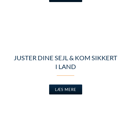
JUSTER DINE SEJL & KOM SIKKERT
I LAND
LÆS MERE