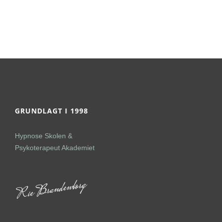
GRUNDLAGT I 1998
Hypnose Skolen &
Psykoterapeut Akademiet