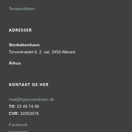
Terapeutlisten
ADRESSER
Storkøbenhavn
Torvestrædet 6, 2. sal, 3450 Allerød
Århus
KONTAKT OS HER
mail@hypnoseskolen.dk
Tlf:
23 49 74 95
CVR:
32053076
Facebook
Instagram