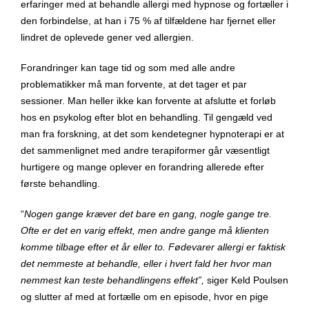
erfaringer med at behandle allergi med hypnose og fortæller i
den forbindelse, at han i 75 % af tilfældene har fjernet eller
lindret de oplevede gener ved allergien.
Forandringer kan tage tid og som med alle andre
problematikker må man forvente, at det tager et par
sessioner. Man heller ikke kan forvente at afslutte et forløb
hos en psykolog efter blot en behandling. Til gengæld ved
man fra forskning, at det som kendetegner hypnoterapi er at
det sammenlignet med andre terapiformer går væsentligt
hurtigere og mange oplever en forandring allerede efter
første behandling.
“
Nogen gange kræver det bare en gang, nogle gange tre.
Ofte er det en varig effekt, men andre gange må klienten
komme tilbage efter et år eller to. Fødevarer allergi er faktisk
det nemmeste at behandle, eller i hvert fald her hvor man
nemmest kan teste behandlingens effekt”,
siger Keld Poulsen
og slutter af med at fortælle om en episode, hvor en pige