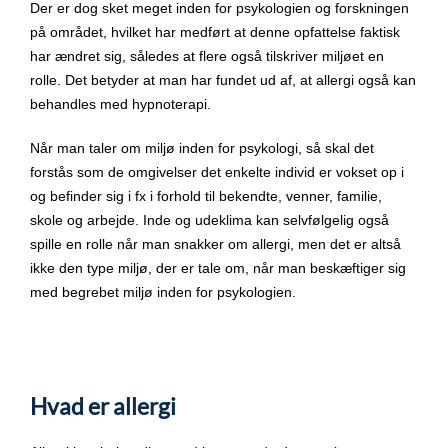
Der er dog sket meget inden for psykologien og forskningen
på området, hvilket har medført at denne opfattelse faktisk
har ændret sig, således at flere også tilskriver miljøet en
rolle. Det betyder at man har fundet ud af, at allergi også kan
behandles med hypnoterapi.
Når man taler om miljø inden for psykologi, så skal det
forstås som de omgivelser det enkelte individ er vokset op i
og befinder sig i fx i forhold til bekendte, venner, familie,
skole og arbejde. Inde og udeklima kan selvfølgelig også
spille en rolle når man snakker om allergi, men det er altså
ikke den type miljø, der er tale om, når man beskæftiger sig
med begrebet miljø inden for psykologien.
Hvad er allergi