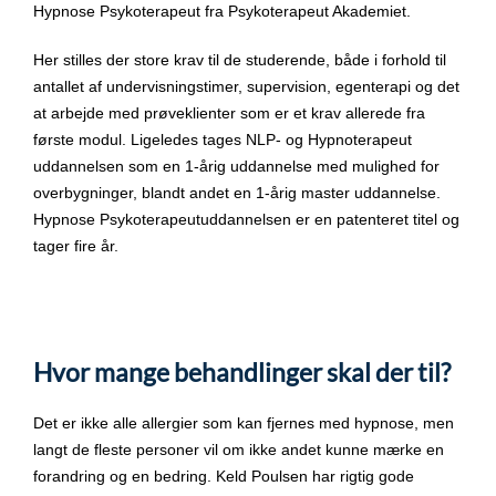
Hypnose Psykoterapeut fra Psykoterapeut Akademiet.
Her stilles der store krav til de studerende, både i forhold til
antallet af undervisningstimer, supervision, egenterapi og det
at arbejde med prøveklienter som er et krav allerede fra
første modul. Ligeledes tages NLP- og Hypnoterapeut
uddannelsen som en 1-årig uddannelse med mulighed for
overbygninger, blandt andet en 1-årig master uddannelse.
Hypnose Psykoterapeutuddannelsen er en patenteret titel og
tager fire år.
Hvor mange behandlinger skal der til?
Det er ikke alle allergier som kan fjernes med hypnose, men
langt de fleste personer vil om ikke andet kunne mærke en
forandring og en bedring. Keld Poulsen har rigtig gode