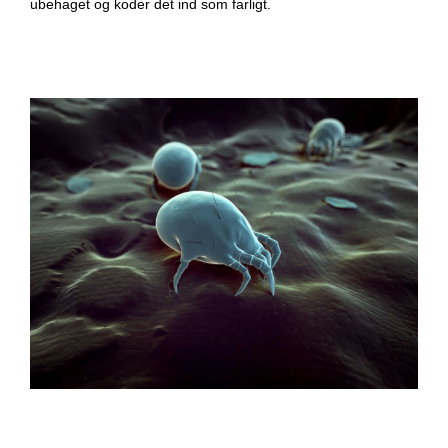
ubehaget og koder det ind som farligt.