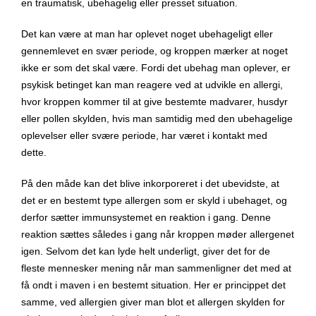
en traumatisk, ubehagelig eller presset situation.
Det kan være at man har oplevet noget ubehageligt eller
gennemlevet en svær periode, og kroppen mærker at noget
ikke er som det skal være. Fordi det ubehag man oplever, er
psykisk betinget kan man reagere ved at udvikle en allergi,
hvor kroppen kommer til at give bestemte madvarer, husdyr
eller pollen skylden, hvis man samtidig med den ubehagelige
oplevelser eller svære periode, har været i kontakt med
dette.
På den måde kan det blive inkorporeret i det ubevidste, at
det er en bestemt type allergen som er skyld i ubehaget, og
derfor sætter immunsystemet en reaktion i gang. Denne
reaktion sættes således i gang når kroppen møder allergenet
igen. Selvom det kan lyde helt underligt, giver det for de
fleste mennesker mening når man sammenligner det med at
få ondt i maven i en bestemt situation. Her er princippet det
samme, ved allergien giver man blot et allergen skylden for