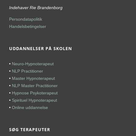
Indehaver Rie Brandenborg
Persondatapolitik
Handelsbetingelser
UDDANNELSER PÅ SKOLEN
•
Neuro-Hypnoterapeut
•
NLP Practitioner
•
Master Hypnoterapeut
•
NLP Master Practitioner
•
Hypnose Psykoterapeut
•
Spirituel Hypnoterapeut
•
Online uddannelse
SØG TERAPEUTER