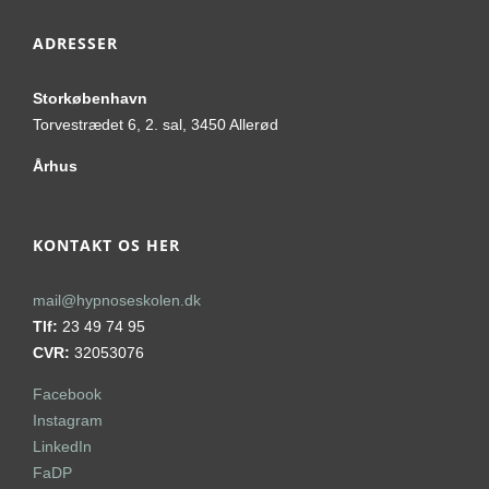
ADRESSER
Storkøbenhavn
Torvestrædet 6, 2. sal, 3450 Allerød
Århus
KONTAKT OS HER
mail@hypnoseskolen.dk
Tlf:
23 49 74 95
CVR:
32053076
Facebook
Instagram
LinkedIn
FaDP