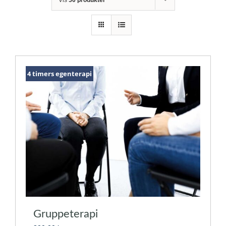
4 timers egenterapi
Gruppeterapi