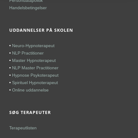
Persondatapolitik
Handelsbetingelser
UDDANNELSER PÅ SKOLEN
•
Neuro-Hypnoterapeut
•
NLP Practitioner
•
Master Hypnoterapeut
•
NLP Master Practitioner
•
Hypnose Psykoterapeut
•
Spirituel Hypnoterapeut
•
Online uddannelse
SØG TERAPEUTER
Terapeutlisten