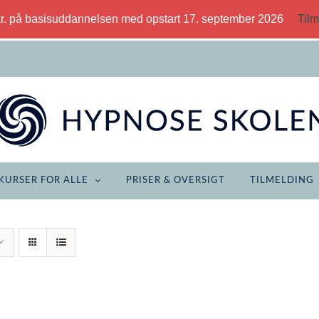
kr. på basisuddannelsen med opstart 17. september 2026
Tilm
KURSER FOR ALLE
PRISER & OVERSIGT
TILMELDING