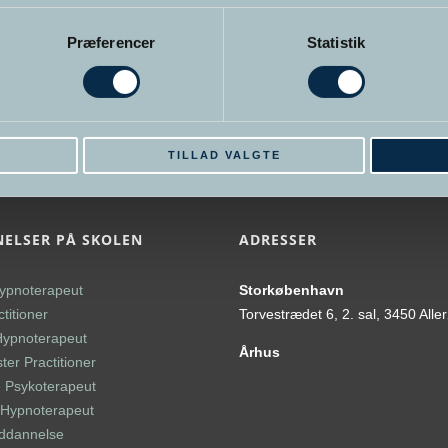
Præferencer
Statistik
E
TILLAD VALGTE
ELSER PÅ SKOLEN
ADRESSER
ypnoterapeut
Storkøbenhavn
titioner
Torvestrædet 6, 2. sal, 3450 Alle
Hypnoterapeut
Århus
er Practitioner
 Psykoterapeut
l Hypnoterapeut
uddannelse