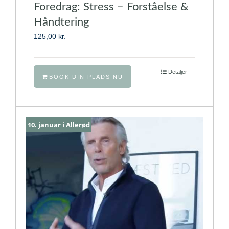
Foredrag: Stress – Forståelse &
Håndtering
125,00
kr.
Detaljer
BOOK DIN PLADS NU
10. januar i Allerød