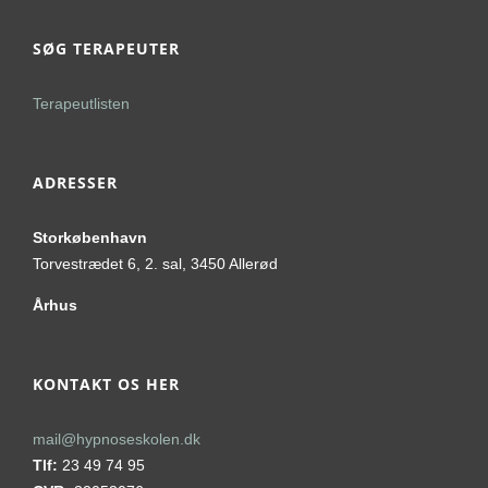
SØG TERAPEUTER
Terapeutlisten
ADRESSER
Storkøbenhavn
Torvestrædet 6, 2. sal, 3450 Allerød
Århus
KONTAKT OS HER
mail@hypnoseskolen.dk
Tlf:
23 49 74 95