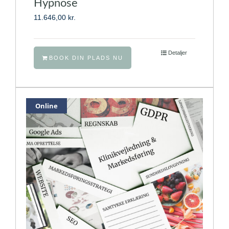
Hypnose
11.646,00
kr.
Detaljer
BOOK DIN PLADS NU
Online