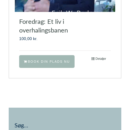
Foredrag: Et liv i
overhalingsbanen
100,00
kr.
Detaljer
BOOK DIN PLADS NU
Søg…