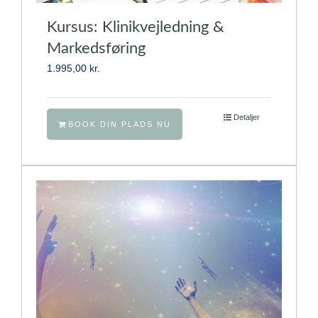
Kursus: Klinikvejledning &
Markedsføring
1.995,00
kr.
Detaljer
BOOK DIN PLADS NU