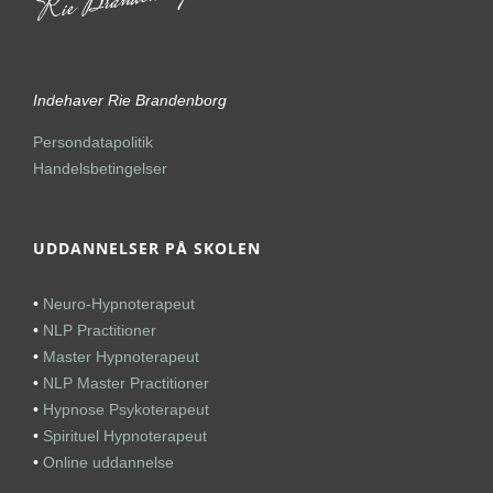
Indehaver Rie Brandenborg
Persondatapolitik
Handelsbetingelser
UDDANNELSER PÅ SKOLEN
•
Neuro-Hypnoterapeut
•
NLP Practitioner
•
Master Hypnoterapeut
•
NLP Master Practitioner
•
Hypnose Psykoterapeut
•
Spirituel Hypnoterapeut
•
Online uddannelse