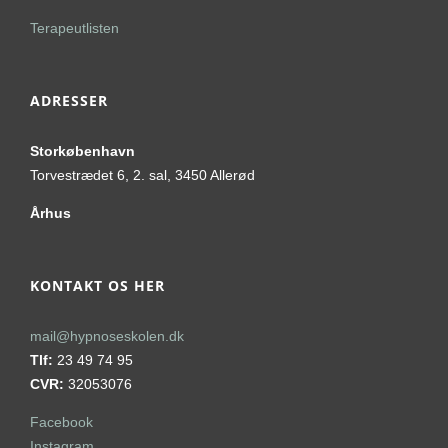
Terapeutlisten
ADRESSER
Storkøbenhavn
Torvestrædet 6, 2. sal, 3450 Allerød
Århus
KONTAKT OS HER
mail@hypnoseskolen.dk
Tlf:
23 49 74 95
CVR:
32053076
Facebook
Instagram