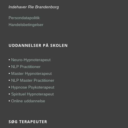
Indehaver Rie Brandenborg
Persondatapolitik
Handelsbetingelser
UDDANNELSER PÅ SKOLEN
•
Neuro-Hypnoterapeut
•
NLP Practitioner
•
Master Hypnoterapeut
•
NLP Master Practitioner
•
Hypnose Psykoterapeut
•
Spirituel Hypnoterapeut
•
Online uddannelse
SØG TERAPEUTER