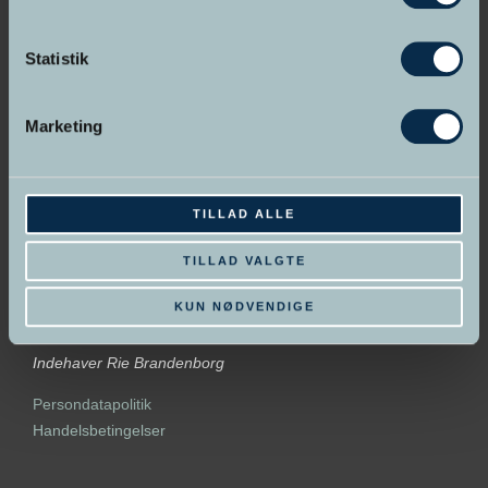
Statistik
GRUNDLAGT I 1998
Marketing
Hypnose Skolen &
Psykoterapeut Akademiet
TILLAD ALLE
TILLAD VALGTE
KUN NØDVENDIGE
Indehaver Rie Brandenborg
Persondatapolitik
Handelsbetingelser