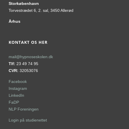
Storkøbenhavn
Torvestrædet 6, 2. sal, 3450 Allerød
Århus
KONTAKT OS HER
mail@hypnoseskolen.dk
Tlf:
23 49 74 95
CVR:
32053076
Facebook
Instagram
LinkedIn
FaDP
NLP Foreningen
Login på studienettet