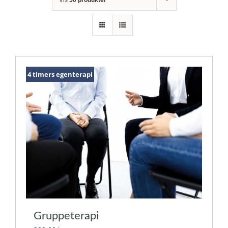
4 timers egenterapi
Gruppeterapi