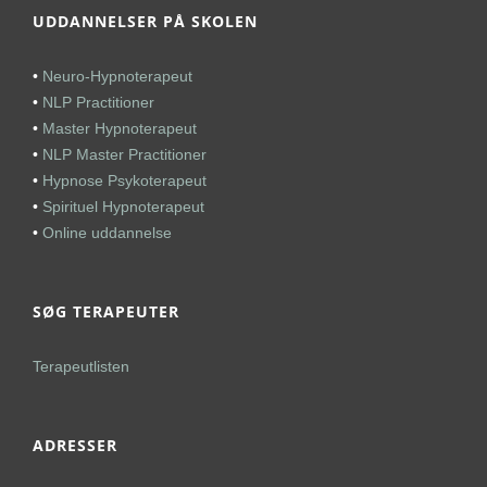
UDDANNELSER PÅ SKOLEN
•
Neuro-Hypnoterapeut
•
NLP Practitioner
•
Master Hypnoterapeut
•
NLP Master Practitioner
•
Hypnose Psykoterapeut
•
Spirituel Hypnoterapeut
•
Online uddannelse
SØG TERAPEUTER
Terapeutlisten
ADRESSER