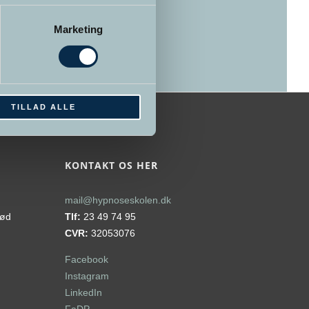
Marketing
Kurv
TILLAD ALLE
KONTAKT OS HER
mail@hypnoseskolen.dk
rød
Tlf:
23 49 74 95
CVR:
32053076
Facebook
Instagram
LinkedIn