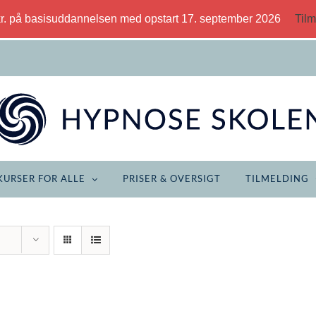
kr. på basisuddannelsen med opstart 17. september 2026
Tilm
KURSER FOR ALLE
PRISER & OVERSIGT
TILMELDING