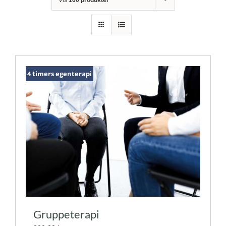
4 timers egenterapi
Gruppeterapi