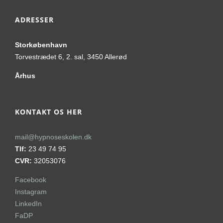
ADRESSER
Storkøbenhavn
Torvestrædet 6, 2. sal, 3450 Allerød
Århus
KONTAKT OS HER
mail@hypnoseskolen.dk
Tlf:
23 49 74 95
CVR:
32053076
Facebook
Instagram
LinkedIn
FaDP