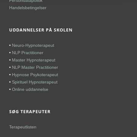
Persondatapolitik
Handelsbetingelser
UDDANNELSER PÅ SKOLEN
•
Neuro-Hypnoterapeut
•
NLP Practitioner
•
Master Hypnoterapeut
•
NLP Master Practitioner
•
Hypnose Psykoterapeut
•
Spirituel Hypnoterapeut
•
Online uddannelse
SØG TERAPEUTER
Terapeutlisten