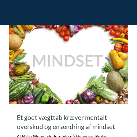
Et godt vægttab kræver mentalt
overskud og en ændring af mindset
Af Millie Weng, studerende på Hypnose Skolen,