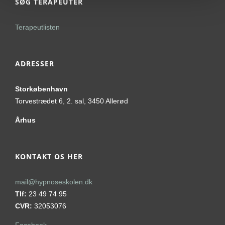
SØG TERAPEUTER
Terapeutlisten
ADRESSER
Storkøbenhavn
Torvestrædet 6, 2. sal, 3450 Allerød
Århus
KONTAKT OS HER
mail@hypnoseskolen.dk
Tlf:
23 49 74 95
CVR:
32053076