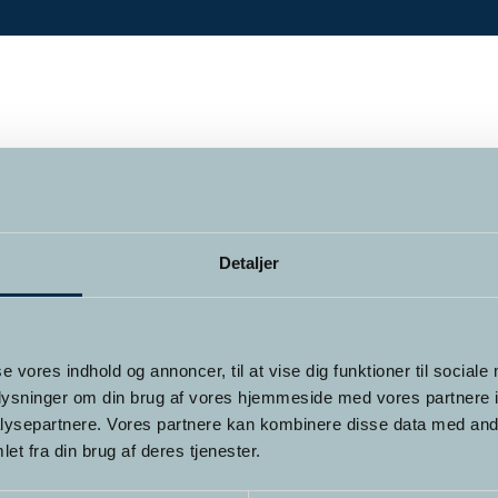
Detaljer
se vores indhold og annoncer, til at vise dig funktioner til sociale
oplysninger om din brug af vores hjemmeside med vores partnere i
ysepartnere. Vores partnere kan kombinere disse data med andr
et fra din brug af deres tjenester.