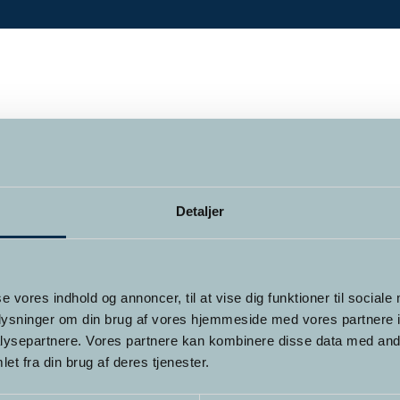
Detaljer
se vores indhold og annoncer, til at vise dig funktioner til sociale
oplysninger om din brug af vores hjemmeside med vores partnere i
ysepartnere. Vores partnere kan kombinere disse data med andr
et fra din brug af deres tjenester.