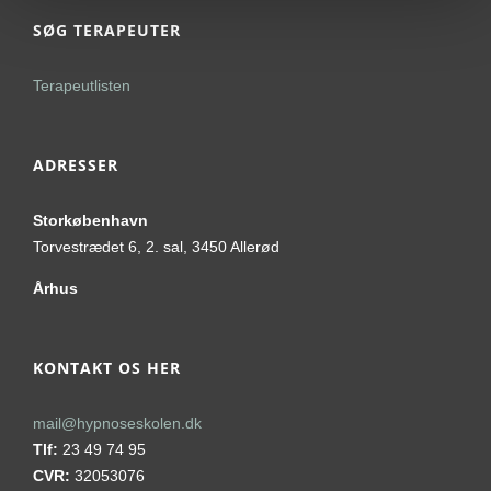
SØG TERAPEUTER
Terapeutlisten
ADRESSER
Storkøbenhavn
Torvestrædet 6, 2. sal, 3450 Allerød
Århus
KONTAKT OS HER
mail@hypnoseskolen.dk
Tlf:
23 49 74 95
CVR:
32053076