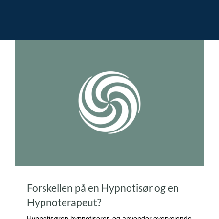
Forskellen på en Hypnotisør og en
Hypnoterapeut?
Hypnotisøren hypnotiserer, og anvender overvejende