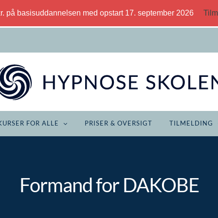
kr. på basisuddannelsen med opstart 17. september 2026
Tilm
KURSER FOR ALLE
PRISER & OVERSIGT
TILMELDING
Formand for DAKOBE