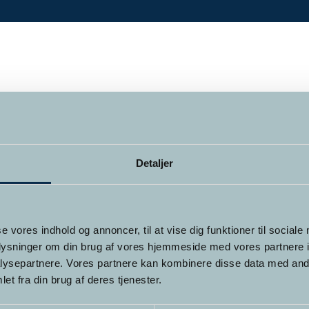
Detaljer
se vores indhold og annoncer, til at vise dig funktioner til sociale
oplysninger om din brug af vores hjemmeside med vores partnere i
ysepartnere. Vores partnere kan kombinere disse data med andr
et fra din brug af deres tjenester.