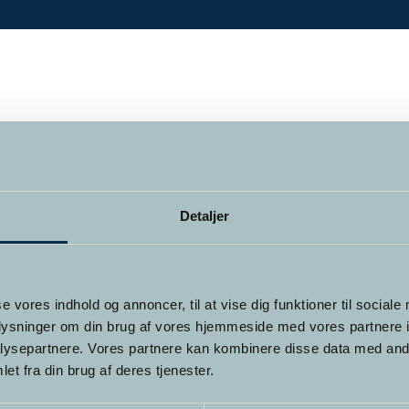
Detaljer
se vores indhold og annoncer, til at vise dig funktioner til sociale
oplysninger om din brug af vores hjemmeside med vores partnere i
ysepartnere. Vores partnere kan kombinere disse data med andr
et fra din brug af deres tjenester.