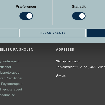
Præferencer
Statistik
E
TILLAD VALGTE
ELSER PÅ SKOLEN
ADRESSER
ypnoterapeut
Storkøbenhavn
titioner
Torvestrædet 6, 2. sal, 3450 Alle
Hypnoterapeut
Århus
er Practitioner
 Psykoterapeut
l Hypnoterapeut
uddannelse