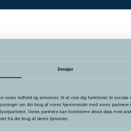
Detaljer
se vores indhold og annoncer, til at vise dig funktioner til sociale
oplysninger om din brug af vores hjemmeside med vores partnere i
ysepartnere. Vores partnere kan kombinere disse data med andr
et fra din brug af deres tjenester.