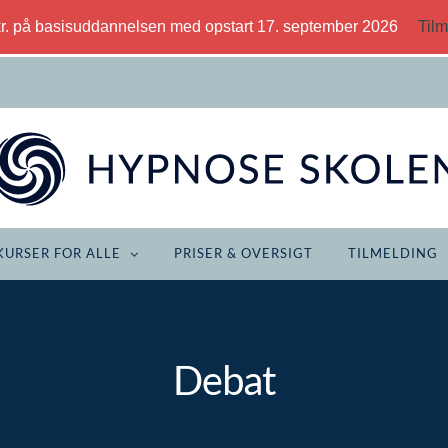
kr. på basisuddannelsen med opstart 17. september 2026
Tilm
KURSER FOR ALLE
PRISER & OVERSIGT
TILMELDING
Debat