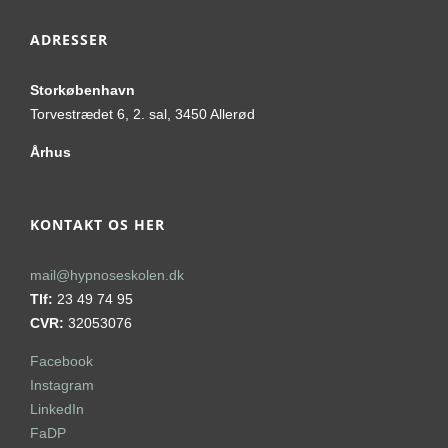
ADRESSER
Storkøbenhavn
Torvestrædet 6, 2. sal, 3450 Allerød
Århus
KONTAKT OS HER
mail@hypnoseskolen.dk
Tlf:
23 49 74 95
CVR:
32053076
Facebook
Instagram
LinkedIn
FaDP