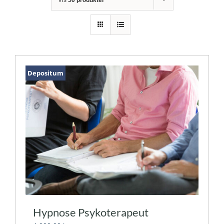
Depositum
Hypnose Psykoterapeut