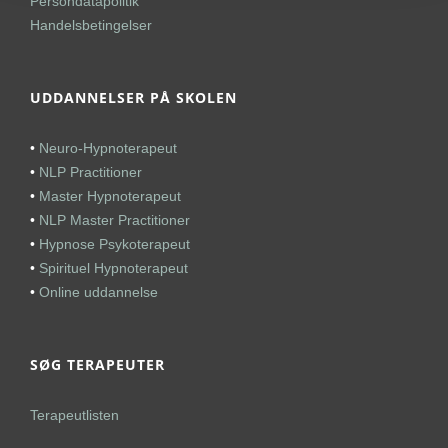
Persondatapolitik
Handelsbetingelser
UDDANNELSER PÅ SKOLEN
•
Neuro-Hypnoterapeut
•
NLP Practitioner
•
Master Hypnoterapeut
•
NLP Master Practitioner
•
Hypnose Psykoterapeut
•
Spirituel Hypnoterapeut
•
Online uddannelse
SØG TERAPEUTER
Terapeutlisten