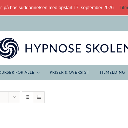
kr. på basisuddannelsen med opstart 17. september 2026
Tilm
KURSER FOR ALLE
PRISER & OVERSIGT
TILMELDING