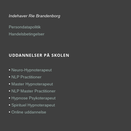
Indehaver Rie Brandenborg
Persondatapolitik
Handelsbetingelser
UDDANNELSER PÅ SKOLEN
•
Neuro-Hypnoterapeut
•
NLP Practitioner
•
Master Hypnoterapeut
•
NLP Master Practitioner
•
Hypnose Psykoterapeut
•
Spirituel Hypnoterapeut
•
Online uddannelse