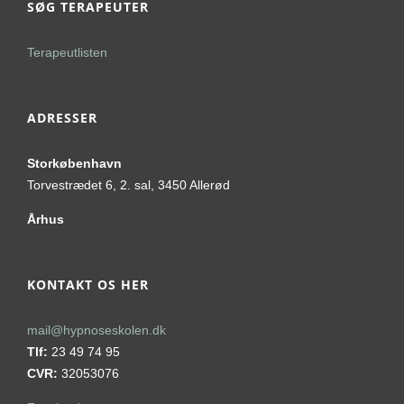
SØG TERAPEUTER
Terapeutlisten
ADRESSER
Storkøbenhavn
Torvestrædet 6, 2. sal, 3450 Allerød
Århus
KONTAKT OS HER
mail@hypnoseskolen.dk
Tlf:
23 49 74 95
CVR:
32053076