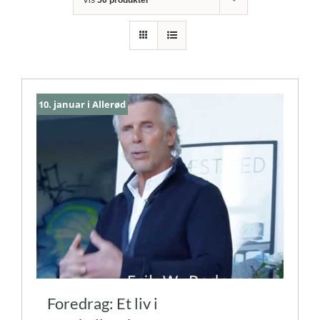
10. januar i Allerød
Foredrag: Et liv i