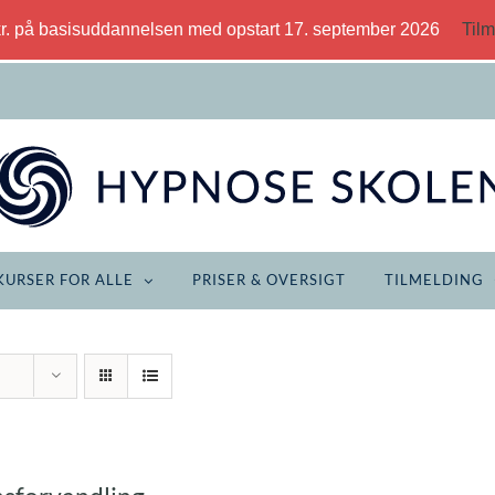
kr. på basisuddannelsen med opstart 17. september 2026
Tilm
KURSER FOR ALLE
PRISER & OVERSIGT
TILMELDING