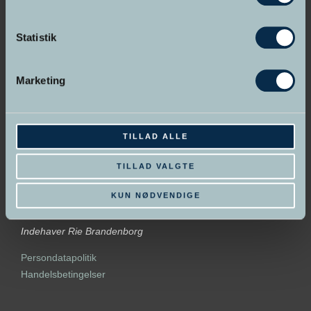
Statistik
GRUNDLAGT I 1998
Marketing
Hypnose Skolen &
Psykoterapeut Akademiet
TILLAD ALLE
TILLAD VALGTE
KUN NØDVENDIGE
Indehaver Rie Brandenborg
Persondatapolitik
Handelsbetingelser