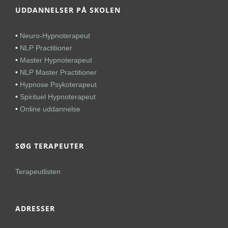
UDDANNELSER PÅ SKOLEN
•
Neuro-Hypnoterapeut
•
NLP Practitioner
•
Master Hypnoterapeut
•
NLP Master Practitioner
•
Hypnose Psykoterapeut
•
Spirituel Hypnoterapeut
•
Online uddannelse
SØG TERAPEUTER
Terapeutlisten
ADRESSER