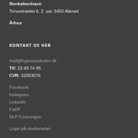
Storkøbenhavn
Torvestrædet 6, 2. sal, 3450 Allerød
Århus
KONTAKT OS HER
mail@hypnoseskolen.dk
Tlf:
23 49 74 95
CVR:
32053076
Facebook
Instagram
LinkedIn
FaDP
NLP Foreningen
Login på studienettet