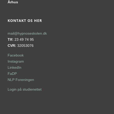
Århus
KONTAKT OS HER
mail@hypnoseskolen.dk
Tlf:
23 49 74 95
CVR:
32053076
Facebook
Instagram
LinkedIn
FaDP
NLP Foreningen
Login på studienettet