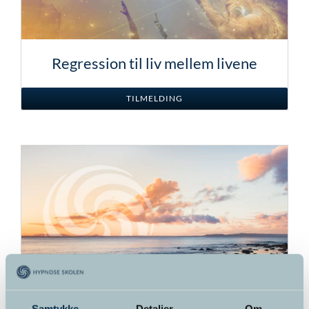
Regression til liv mellem livene
TILMELDING
Samtykke
Detaljer
Om