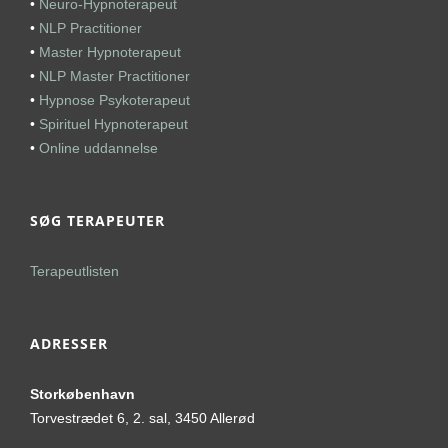
•
Neuro-Hypnoterapeut
•
NLP Practitioner
•
Master Hypnoterapeut
•
NLP Master Practitioner
•
Hypnose Psykoterapeut
•
Spirituel Hypnoterapeut
•
Online uddannelse
SØG TERAPEUTER
Terapeutlisten
ADRESSER
Storkøbenhavn
Torvestrædet 6, 2. sal, 3450 Allerød