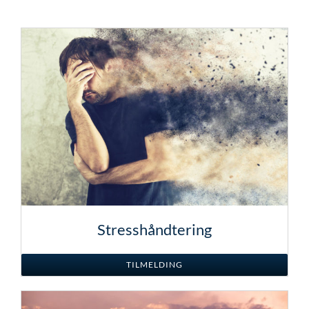
Stresshåndtering
TILMELDING