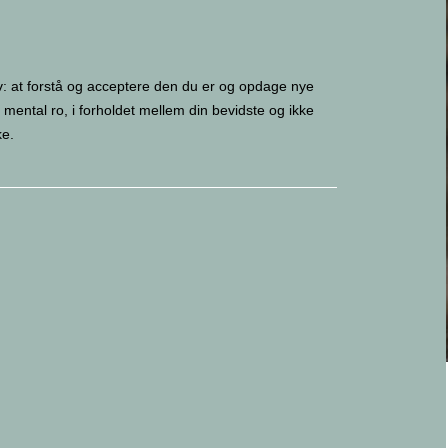
: at forstå og acceptere den du er og opdage nye
i mental ro, i forholdet mellem din bevidste og ikke
ke.