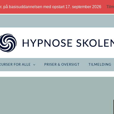
kr. på basisuddannelsen med opstart 17. september 2026
Tilm
KURSER FOR ALLE
PRISER & OVERSIGT
TILMELDING