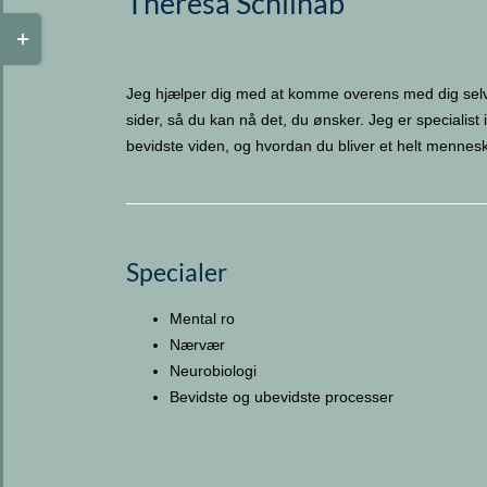
Theresa Schilhab
Toggle
Sliding
Bar
Jeg hjælper dig med at komme overens med dig selv
Area
sider, så du kan nå det, du ønsker. Jeg er specialist 
bevidste viden, og hvordan du bliver et helt mennes
Specialer
Mental ro
Nærvær
Neurobiologi
Bevidste og ubevidste processer