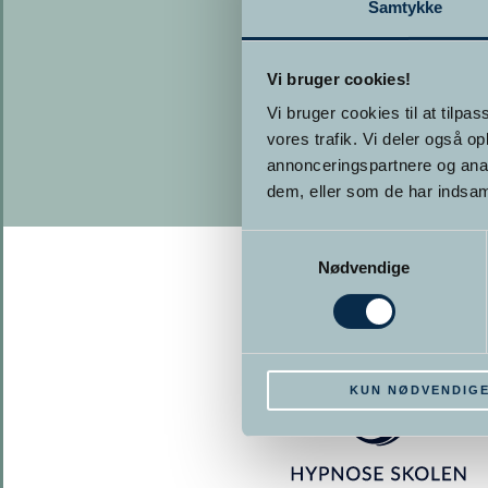
Samtykke
Vi bruger cookies!
Vi bruger cookies til at tilpas
vores trafik. Vi deler også 
annonceringspartnere og anal
dem, eller som de har indsaml
Samtykkevalg
Nødvendige
KUN NØDVENDIG