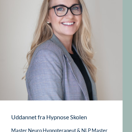
Uddannet fra Hypnose Skolen
Master Neuro Hypnoterapeut & NLP Master