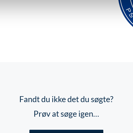
Fandt du ikke det du søgte?
Prøv at søge igen…