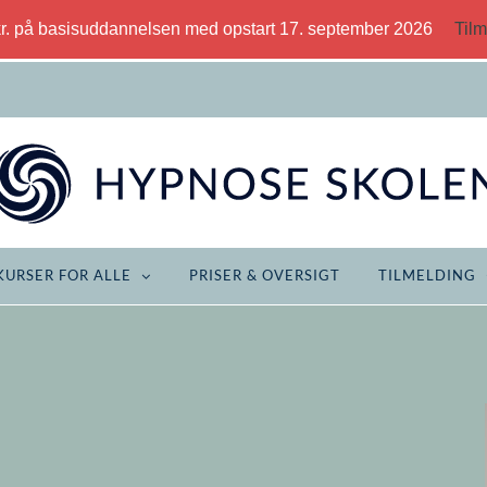
kr. på basisuddannelsen med opstart 17. september 2026
Tilm
KURSER FOR ALLE
PRISER & OVERSIGT
TILMELDING