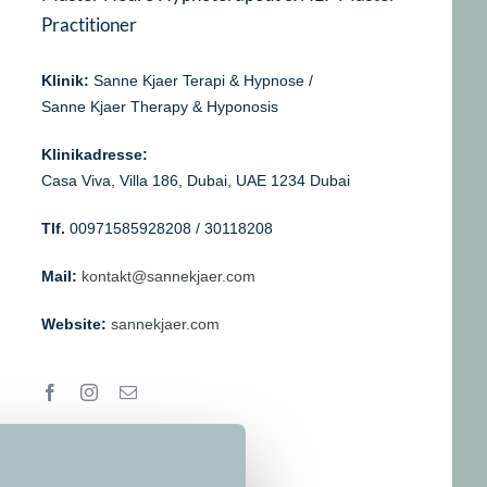
Practitioner
Klinik:
Sanne Kjaer Terapi & Hypnose /
Sanne Kjaer Therapy & Hyponosis
Klinikadresse:
Casa Viva, Villa 186, Dubai, UAE 1234 Dubai
Tlf.
00971585928208 / 30118208
Mail:
kontakt@sannekjaer.com
Website:
sannekjaer.com