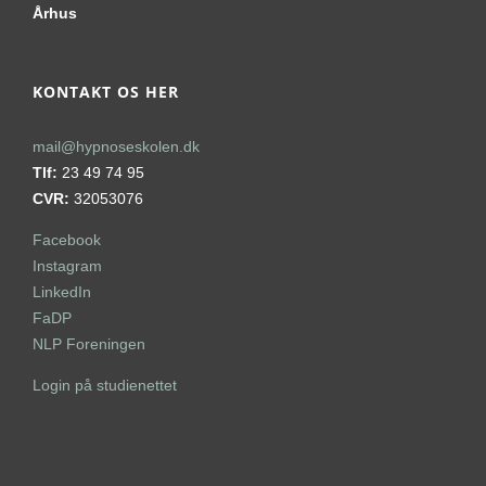
Århus
KONTAKT OS HER
mail@hypnoseskolen.dk
Tlf:
23 49 74 95
CVR:
32053076
Facebook
Instagram
LinkedIn
FaDP
NLP Foreningen
Login på studienettet