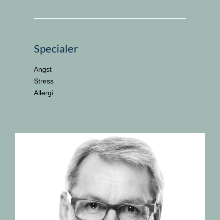
Specialer
Angst
Stress
Allergi