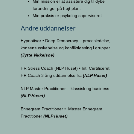
Min mission er at assistere dig til dybe
forandringer på højt plan.
Min praksis er psykolog superviseret.
Andre uddannelser
Hypnotisør
•
Deep Democracy – procesledelse,
konsensusskabelse og konfliktløsning i grupper
(Jytte Vikkelsøe)
HR Stress Coach (NLP Huset)
•
Int. Certificeret
HR Coach 3 årig uddannelse fra
(NLP Huset)
NLP Master Practitioner – klassisk og business
(NLP Huset)
Ennegram Practitioner
• Master Ennegram
Practitioner
(NLP Huset)