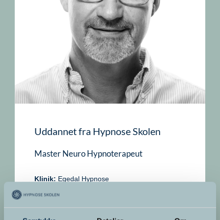
Uddannet fra Hypnose Skolen
Master Neuro Hypnoterapeut
Klinik:
Egedal Hypnose
Klinikadresse:
Katholm 316, 3670 Veksø