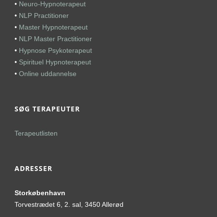
•
Neuro-Hypnoterapeut
•
NLP Practitioner
•
Master Hypnoterapeut
•
NLP Master Practitioner
•
Hypnose Psykoterapeut
•
Spirituel Hypnoterapeut
•
Online uddannelse
SØG TERAPEUTER
Terapeutlisten
ADRESSER
Storkøbenhavn
Torvestrædet 6, 2. sal, 3450 Allerød