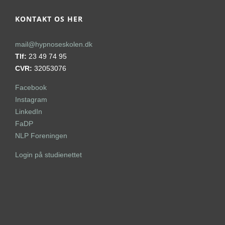
KONTAKT OS HER
mail@hypnoseskolen.dk
Tlf:
23 49 74 95
CVR:
32053076
Facebook
Instagram
LinkedIn
FaDP
NLP Foreningen
Login på studienettet