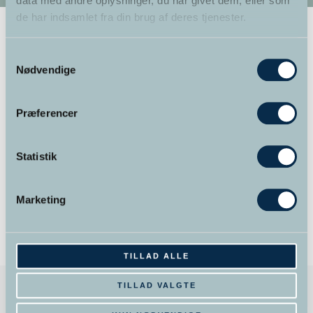
data med andre oplysninger, du har givet dem, eller som
de har indsamlet fra din brug af deres tjenester.
Samtykkevalg
Nødvendige
Præferencer
Statistik
Marketing
TILLAD ALLE
TILLAD VALGTE