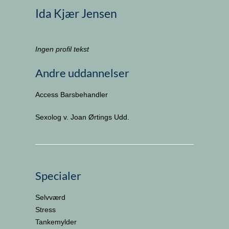
Ida Kjær Jensen
Ingen profil tekst
Andre uddannelser
Access Barsbehandler
Sexolog v. Joan Ørtings Udd.
Specialer
Selvværd
Stress
Tankemylder