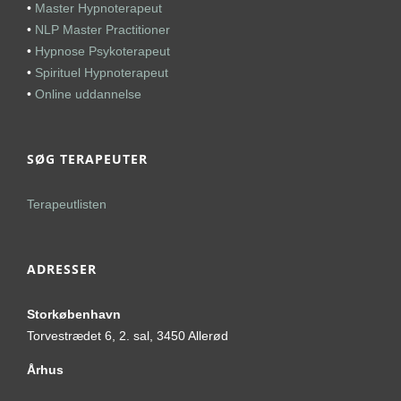
•
Master Hypnoterapeut
•
NLP Master Practitioner
•
Hypnose Psykoterapeut
•
Spirituel Hypnoterapeut
•
Online uddannelse
SØG TERAPEUTER
Terapeutlisten
ADRESSER
Storkøbenhavn
Torvestrædet 6, 2. sal, 3450 Allerød
Århus