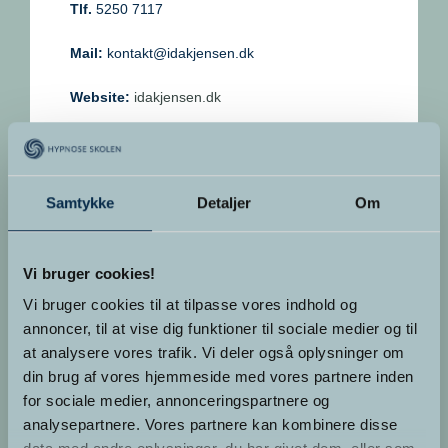
Tlf.
5250 7117
Mail:
kontakt@idakjensen.dk
Website:
idakjensen.dk
Samtykke
Detaljer
Om
Vi bruger cookies!
Vi bruger cookies til at tilpasse vores indhold og
SEND EN MAIL
annoncer, til at vise dig funktioner til sociale medier og til
at analysere vores trafik. Vi deler også oplysninger om
din brug af vores hjemmeside med vores partnere inden
for sociale medier, annonceringspartnere og
analysepartnere. Vores partnere kan kombinere disse