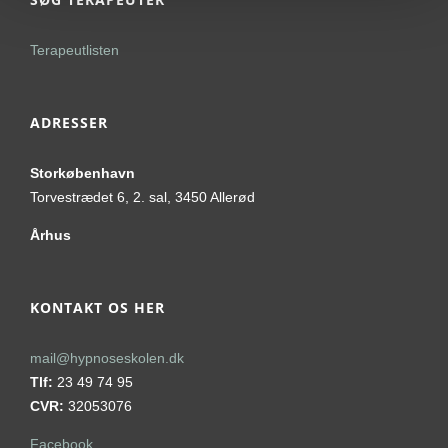
Terapeutlisten
ADRESSER
Storkøbenhavn
Torvestrædet 6, 2. sal, 3450 Allerød
Århus
KONTAKT OS HER
mail@hypnoseskolen.dk
Tlf:
23 49 74 95
CVR:
32053076
Facebook