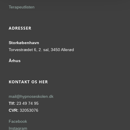
Terapeutlisten
ADRESSER
Storkøbenhavn
Torvestrædet 6, 2. sal, 3450 Allerød
Århus
KONTAKT OS HER
mail@hypnoseskolen.dk
Tlf:
23 49 74 95
CVR:
32053076
Facebook
Instagram